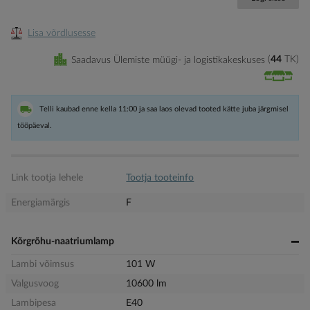
Lisa võrdlusesse
Saadavus Ülemiste müügi- ja logistikakeskuses
44
TK
Telli kaubad enne kella 11:00 ja saa laos olevad tooted kätte juba järgmisel
tööpäeval.
Link tootja lehele
Tootja tooteinfo
Energiamärgis
F
Kõrgrõhu-naatriumlamp
Lambi võimsus
101 W
Valgusvoog
10600 lm
Lambipesa
E40