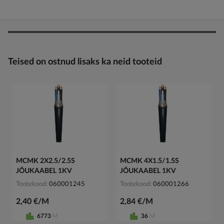
Teised on ostnud lisaks ka neid tooteid
MCMK 2X2.5/2.5S
MCMK 4X1.5/1.5S
JÕUKAABEL 1KV
JÕUKAABEL 1KV
Tootekood
060001245
Tootekood
060001266
2,40 €/M
2,84 €/M
6773
M
36
M