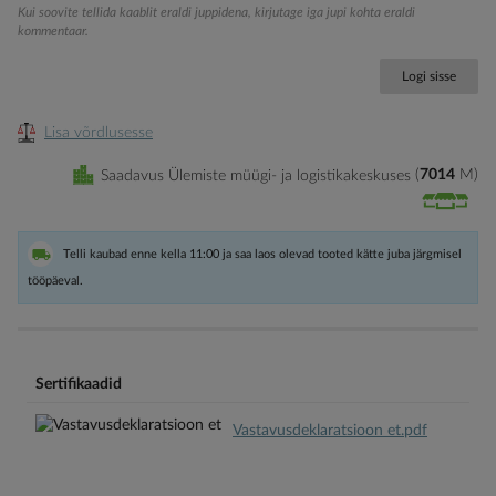
Kui soovite tellida kaablit eraldi juppidena, kirjutage iga jupi kohta eraldi
kommentaar.
Logi sisse
Lisa võrdlusesse
Saadavus Ülemiste müügi- ja logistikakeskuses
7014
M
Telli kaubad enne kella 11:00 ja saa laos olevad tooted kätte juba järgmisel
tööpäeval.
Sertifikaadid
Vastavusdeklaratsioon et.pdf