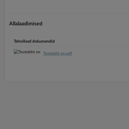
Allalaadimised
Tehnilised dokumendid
Tooteleht en.pdf