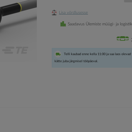
Lisa võrdlusesse
Saadavus Ülemiste müügi- ja logisti
Telli kaubad enne kella 11:00 ja saa laos olevad
kätte juba järgmisel tööpäeval.