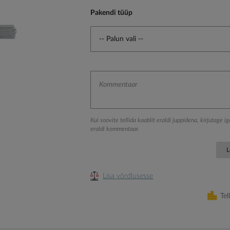
Pakendi tüüp
Kui soovite tellida kaablit eraldi juppidena, kirjutage i
eraldi kommentaar.
L
Lisa võrdlusesse
Tel