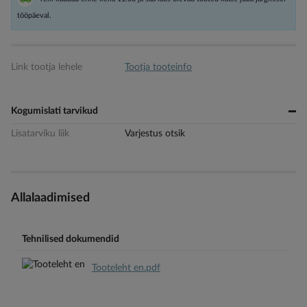
tööpäeval.
Link tootja lehele
Tootja tooteinfo
Kogumislati tarvikud
Lisatarviku liik
Varjestus otsik
Allalaadimised
Tehnilised dokumendid
Tooteleht en.pdf