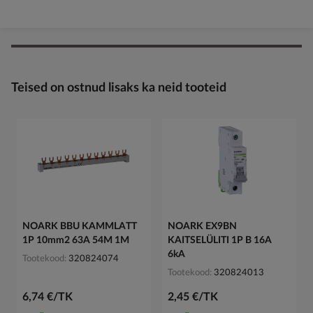
Teised on ostnud lisaks ka neid tooteid
NOARK BBU KAMMLATT
NOARK EX9BN
1P 10mm2 63A 54M 1M
KAITSELÜLITI 1P B 16A
6kA
Tootekood
320824074
Tootekood
320824013
6,74 €/TK
2,45 €/TK