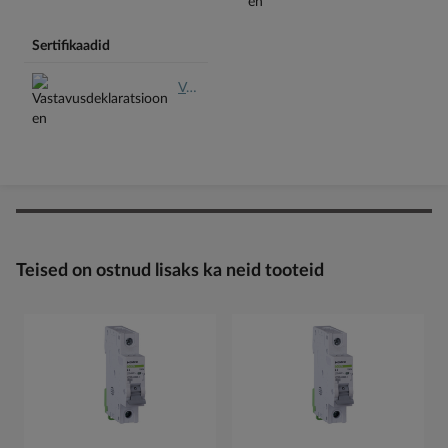
Sertifikaadid
Vastavusdeklaratsioon en.pdf
Teised on ostnud lisaks ka neid tooteid