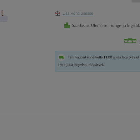
Lisa võrdlusesse
Saadavus Ülemiste müügi- ja logisti
Telli kaubad enne kella 11:00 ja saa laos olevad
kätte juba järgmisel tööpäeval.