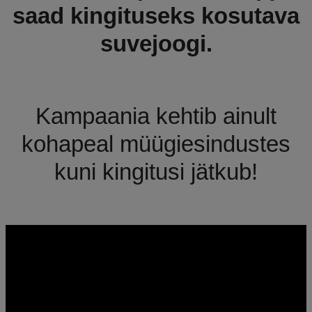
saad kingituseks kosutava
suvejoogi.
Kampaania kehtib ainult
kohapeal müügiesindustes
kuni kingitusi jätkub!