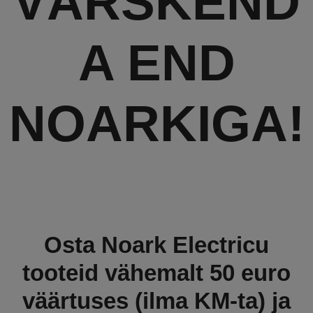
VÄRSKEND
A END
NOARKIGA!
Osta Noark Electricu
tooteid vähemalt 50 euro
väärtuses (ilma KM-ta) ja