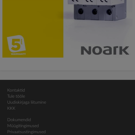
Kontaktid
Tule tööle
Uudiskirjaga liitumine
KKK
Dokumendid
Müügitingimused
Privaatsustingimused