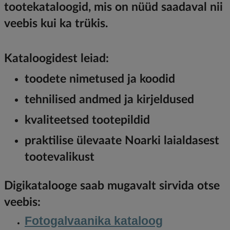
tootekataloogid, mis on nüüd saadaval nii
veebis kui ka trükis.
Kataloogidest leiad:
toodete nimetused ja koodid
tehnilised andmed ja kirjeldused
kvaliteetsed tootepildid
praktilise ülevaate Noarki laialdasest
tootevalikust
Digikatalooge saab mugavalt sirvida otse
veebis:
Fotogalvaanika kataloog