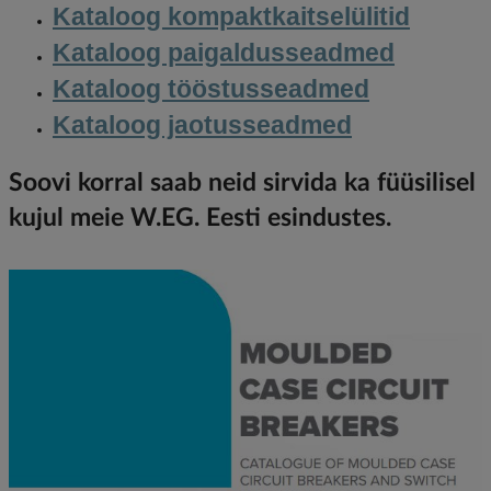
Kataloog kompaktkaitselülitid
Kataloog paigaldusseadmed
Kataloog tööstusseadmed
Kataloog jaotusseadmed
Soovi korral saab neid sirvida ka füüsilisel
kujul meie W.EG. Eesti esindustes.