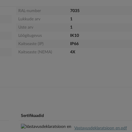
RAL-number
7035
Lukkude arv
1
Uste arv
1
Löögitugevus
IK10
Kaitseaste (IP)
IP66
Kaitseaste (NEMA)
4X
Sertifikaadid
Vastavusdeklaratsioon en.pdf