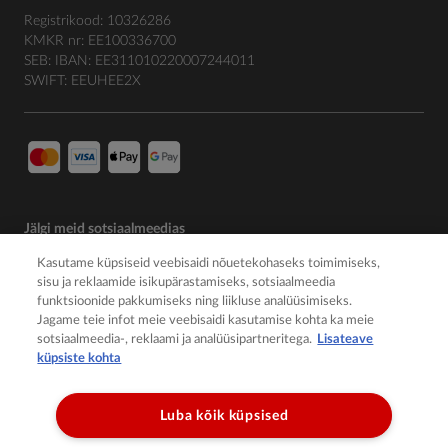
Registrikood: 10326286
KMKR nr: EE100336700
SEB: IBAN: EE311010220007244011
SWIFT: EEUHEE2X
Jälgi meid sotsiaalmeedias
Kasutame küpsiseid veebisaidi nõuetekohaseks toimimiseks,
sisu ja reklaamide isikupärastamiseks, sotsiaalmeedia
funktsioonide pakkumiseks ning liikluse analüüsimiseks.
Jagame teie infot meie veebisaidi kasutamise kohta ka meie
sotsiaalmeedia-, reklaami ja analüüsipartneritega.
Lisateave
küpsiste kohta
Luba kõik küpsised
© 2026 Member of the Würth Group