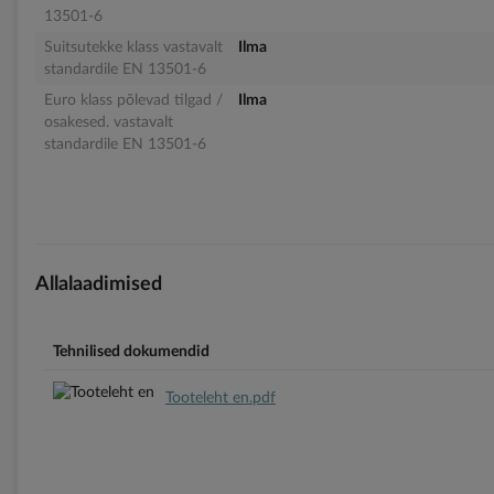
13501-6
Suitsutekke klass vastavalt
Ilma
standardile EN 13501-6
Euro klass põlevad tilgad /
Ilma
osakesed. vastavalt
standardile EN 13501-6
Allalaadimised
Tehnilised dokumendid
Tooteleht en.pdf