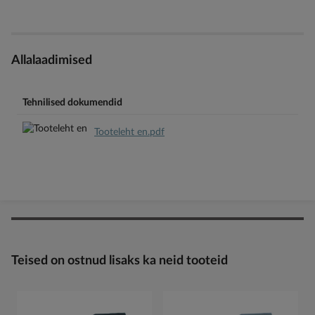
Allalaadimised
Tehnilised dokumendid
Tooteleht en.pdf
Teised on ostnud lisaks ka neid tooteid