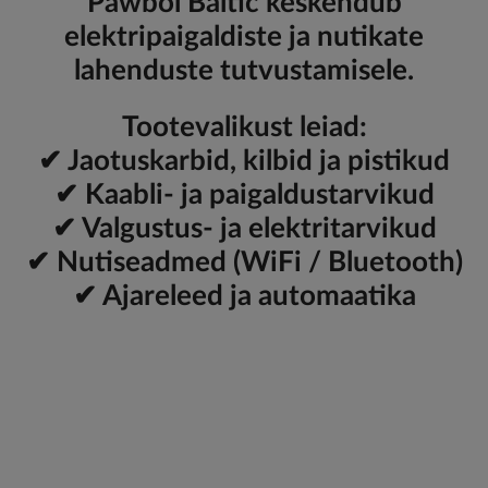
Pawbol Baltic keskendub
elektripaigaldiste ja nutikate
lahenduste tutvustamisele.
Tootevalikust leiad:
✔ Jaotuskarbid, kilbid ja pistikud
✔ Kaabli- ja paigaldustarvikud
✔ Valgustus- ja elektritarvikud
✔ Nutiseadmed (WiFi / Bluetooth)
✔ Ajareleed ja automaatika