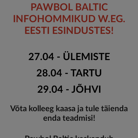
PAWBOL BALTIC
INFOHOMMIKUD W.EG.
EESTI ESINDUSTES!
27.04 - ÜLEMISTE
28.04 - TARTU
29.04 - JÕHVI
Võta kolleeg kaasa ja tule täienda
enda teadmisi!