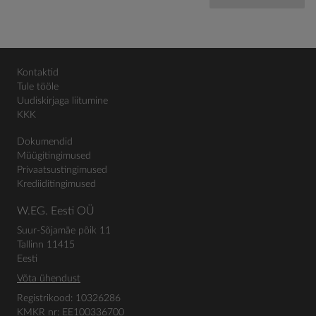
Kontaktid
Tule tööle
Uudiskirjaga liitumine
KKK
Dokumendid
Müügitingimused
Privaatsustingimused
Krediiditingimused
W.EG. Eesti OÜ
Suur-Sõjamäe põik 11
Tallinn 11415
Eesti
Võta ühendust
Registrikood: 10326286
KMKR nr: EE100336700