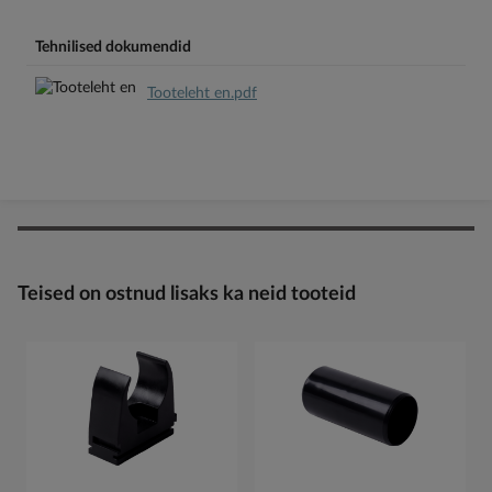
Tehnilised dokumendid
Tooteleht en.pdf
Teised on ostnud lisaks ka neid tooteid