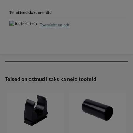
Tehnilised dokumendid
Tooteleht en.pdf
Teised on ostnud lisaks ka neid tooteid