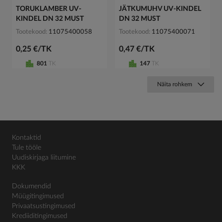
TORUKLAMBER UV-
JÄTKUMUHV UV-KINDEL
KINDEL DN 32 MUST
DN 32 MUST
Tootekood
11075400058
Tootekood
11075400071
0,25 €/TK
0,47 €/TK
801
TK
147
TK
Näita rohkem
Kontaktid
Tule tööle
Uudiskirjaga liitumine
KKK
Dokumendid
Müügitingimused
Privaatsustingimused
Krediiditingimused