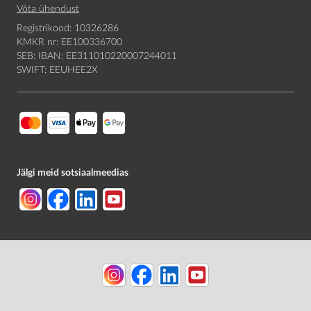
Võta ühendust
Registrikood: 10326286
KMKR nr: EE100336700
SEB: IBAN: EE311010220007244011
SWIFT: EEUHEE2X
Jälgi meid sotsiaalmeedias