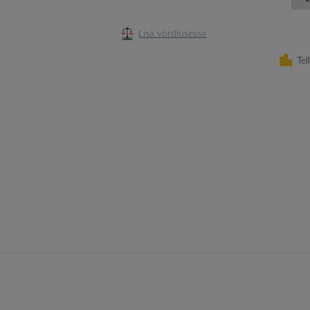
Lisa võrdlusesse
Tel