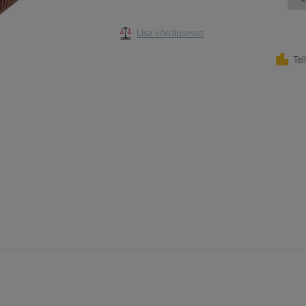
Lisa võrdlusesse
Tel