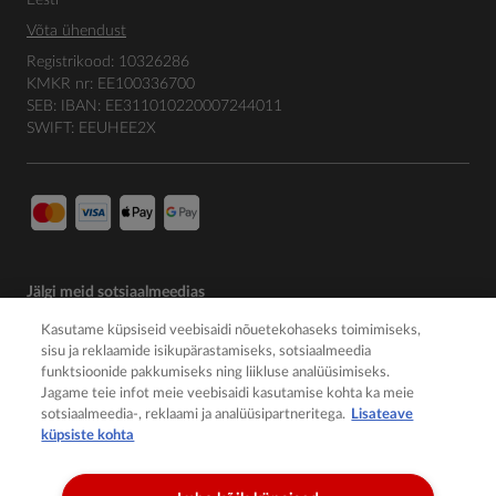
Võta ühendust
Registrikood: 10326286
KMKR nr: EE100336700
SEB: IBAN: EE311010220007244011
SWIFT: EEUHEE2X
Jälgi meid sotsiaalmeedias
Kasutame küpsiseid veebisaidi nõuetekohaseks toimimiseks,
sisu ja reklaamide isikupärastamiseks, sotsiaalmeedia
funktsioonide pakkumiseks ning liikluse analüüsimiseks.
Jagame teie infot meie veebisaidi kasutamise kohta ka meie
sotsiaalmeedia-, reklaami ja analüüsipartneritega.
Lisateave
küpsiste kohta