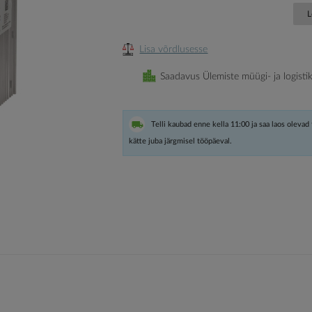
L
Lisa võrdlusesse
Saadavus Ülemiste müügi- ja logisti
Telli kaubad enne kella 11:00 ja saa laos olevad
kätte juba järgmisel tööpäeval.