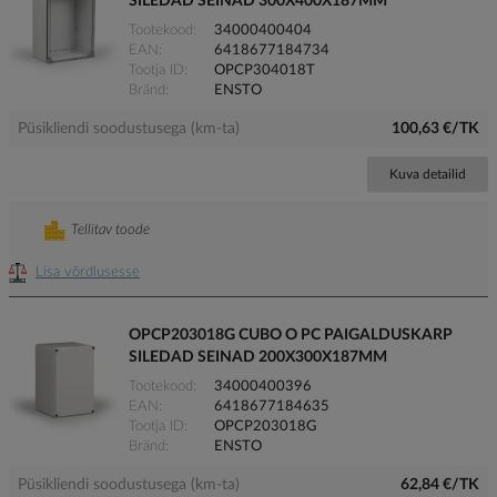
SILEDAD SEINAD 300X400X187MM
Tootekood
34000400404
EAN
6418677184734
Tootja ID
OPCP304018T
Bränd
ENSTO
Püsikliendi soodustusega (km-ta)
100,63 €/TK
Kuva detailid
Tellitav toode
Lisa võrdlusesse
OPCP203018G CUBO O PC PAIGALDUSKARP
SILEDAD SEINAD 200X300X187MM
Tootekood
34000400396
EAN
6418677184635
Tootja ID
OPCP203018G
Bränd
ENSTO
Püsikliendi soodustusega (km-ta)
62,84 €/TK