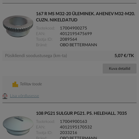
167 R MS M32-20 ÜLEMINEK. AHENEV M32-M20.
CUZN. NIKELDATUD
Tootekood
17004900275
EAN
4012195475699
Tootja ID
2089564
Bränd
OBO BETTERMANN
Püsikliendi soodustusega (km-ta)
5,07 €/TK
Kuva detailid
Tellitav toode
Lisa võrdlusesse
108 PG21 SULGUR PG21. PS. HELEHALL. 7035
Tootekood
17004900163
EAN
4012195170532
Tootja ID
2033216
Bränd
OBO BETTERMANN