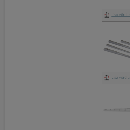
Lisa võrdl
Lisa võrdl