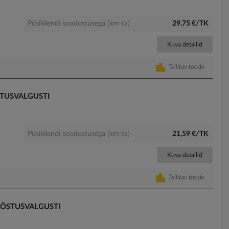
Püsikliendi soodustusega (km-ta)
29,75 €/TK
Kuva detailid
Tellitav toode
STUSVALGUSTI
Püsikliendi soodustusega (km-ta)
21,59 €/TK
Kuva detailid
Tellitav toode
ÖÖSTUSVALGUSTI