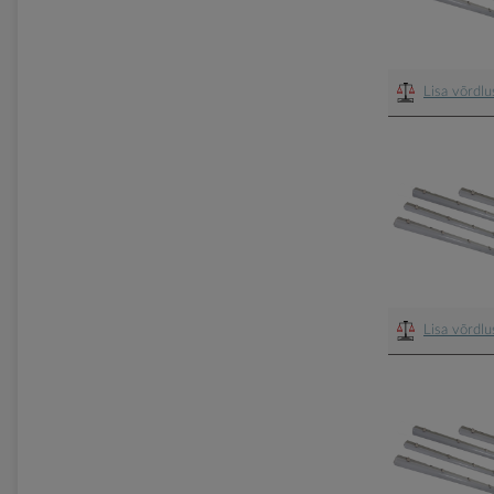
Lisa võrdl
Lisa võrdl