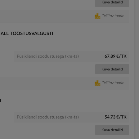
Kuva detailid
Tellitav toode
HALL TÖÖSTUSVALGUSTI
Püsikliendi soodustusega (km-ta)
67,89 €/TK
Kuva detailid
Tellitav toode
I
Püsikliendi soodustusega (km-ta)
54,73 €/TK
Kuva detailid