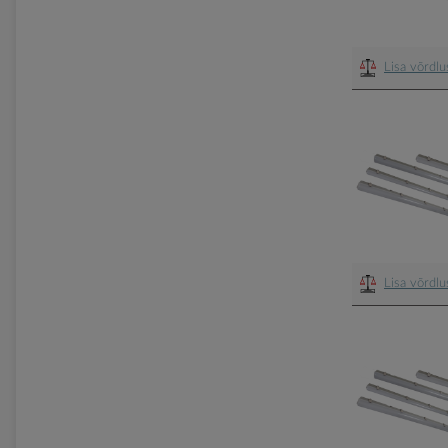
Lisa võrdl
Lisa võrdl