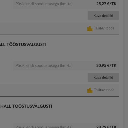
Püsikliendi soodustusega (km-ta)
25,27 €/TK
Kuva detailid
Tellitav toode
ALL TÖÖSTUSVALGUSTI
Püsikliendi soodustusega (km-ta)
30,95 €/TK
Kuva detailid
Tellitav toode
 HALL TÖÖSTUSVALGUSTI
Püsikliendi soodustusega (km-ta)
28,79 €/TK