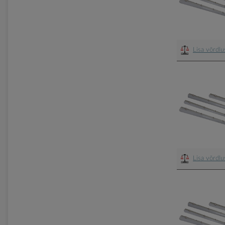
Lisa võrdl
Lisa võrdl