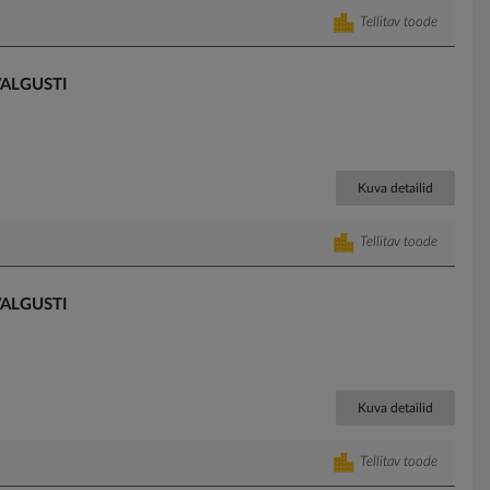
Tellitav toode
VALGUSTI
Kuva detailid
Tellitav toode
VALGUSTI
Kuva detailid
Tellitav toode