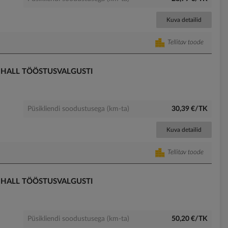
Kuva detailid
Tellitav toode
 HALL TÖÖSTUSVALGUSTI
Püsikliendi soodustusega (km-ta)
30,39 €/TK
Kuva detailid
Tellitav toode
 HALL TÖÖSTUSVALGUSTI
Püsikliendi soodustusega (km-ta)
50,20 €/TK