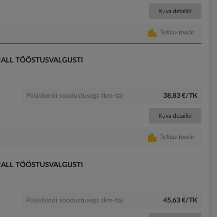
Kuva detailid
Tellitav toode
HALL TÖÖSTUSVALGUSTI
Püsikliendi soodustusega (km-ta)
38,83 €/TK
Kuva detailid
Tellitav toode
HALL TÖÖSTUSVALGUSTI
Püsikliendi soodustusega (km-ta)
45,63 €/TK