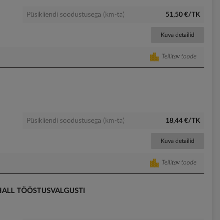
Püsikliendi soodustusega (km-ta)
51,50 €/TK
Kuva detailid
Tellitav toode
Püsikliendi soodustusega (km-ta)
18,44 €/TK
Kuva detailid
Tellitav toode
HALL TÖÖSTUSVALGUSTI