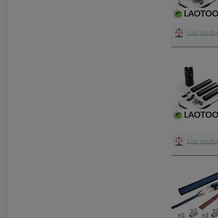
Lisa võrdl
Lisa võrdl