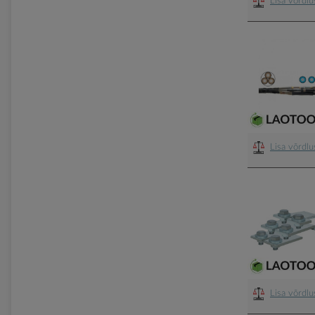
Lisa võrdl
Lisa võrdl
Lisa võrdl