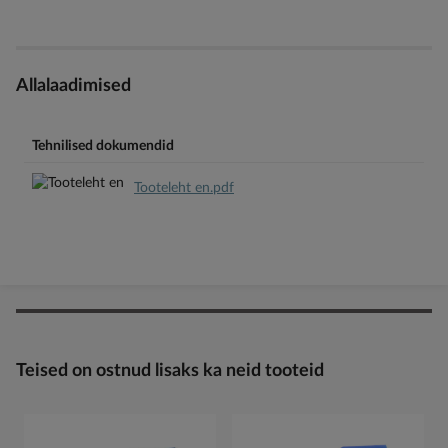
Allalaadimised
Tehnilised dokumendid
Tooteleht en.pdf
Teised on ostnud lisaks ka neid tooteid