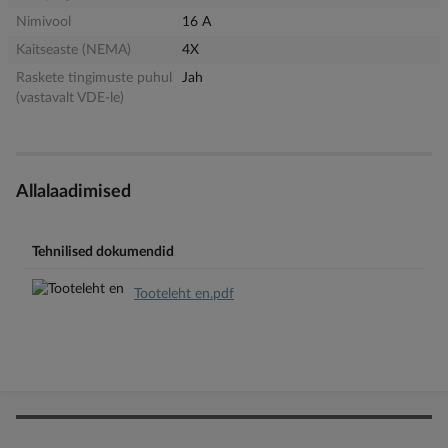
Nimivool
16 A
Kaitseaste (NEMA)
4X
Raskete tingimuste puhul
Jah
(vastavalt VDE-le)
Allalaadimised
Tehnilised dokumendid
Tooteleht en.pdf