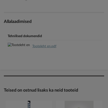
Allalaadimised
Tehnilised dokumendid
Tooteleht en.pdf
Teised on ostnud lisaks ka neid tooteid