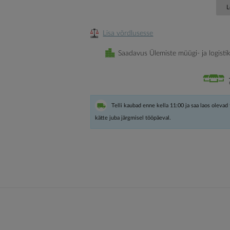
L
Lisa võrdlusesse
Saadavus Ülemiste müügi- ja logisti
Telli kaubad enne kella 11:00 ja saa laos olevad
kätte juba järgmisel tööpäeval.