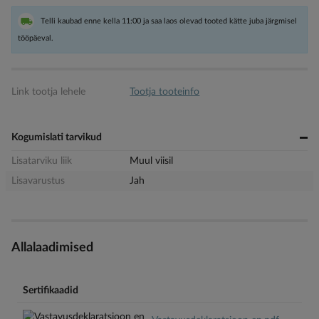
Telli kaubad enne kella 11:00 ja saa laos olevad tooted kätte juba järgmisel
tööpäeval.
Link tootja lehele
Tootja tooteinfo
Kogumislati tarvikud
Lisatarviku liik
Muul viisil
Lisavarustus
Jah
Allalaadimised
Sertifikaadid