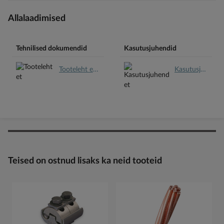
Allalaadimised
Tehnilised dokumendid
Kasutusjuhendid
Tooteleht et.pdf
Kasutusjuhend et.pdf
Teised on ostnud lisaks ka neid tooteid