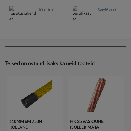
Kasutusjuhend en.pdf
Sertifikaat et.pdf
Teised on ostnud lisaks ka neid tooteid
110MM 6M 750N
HK 25 VASKJUHE
KOLLANE
ISOLEERIMATA