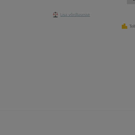
Lisa võrdlusesse
Tel