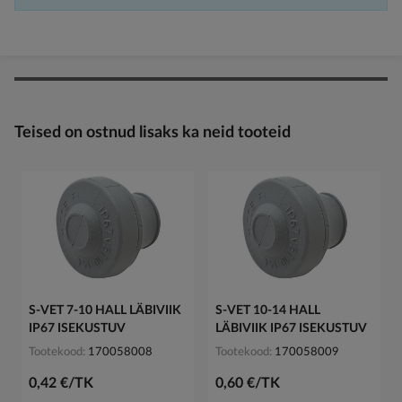
Teised on ostnud lisaks ka neid tooteid
S-VET 7-10 HALL LÄBIVIIK
S-VET 10-14 HALL
IP67 ISEKUSTUV
LÄBIVIIK IP67 ISEKUSTUV
Tootekood
170058008
Tootekood
170058009
0,42 €/TK
0,60 €/TK