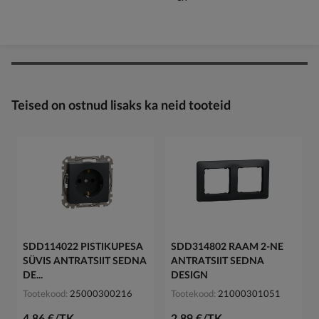
Teised on ostnud lisaks ka neid tooteid
SDD114022 PISTIKUPESA
SDD314802 RAAM 2-NE
SÜVIS ANTRATSIIT SEDNA
ANTRATSIIT SEDNA
DE...
DESIGN
Tootekood
25000300216
Tootekood
21000301051