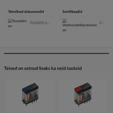
Tehnilised dokumendid
Sertifikaadid
Tooteleht en.pdf
Vastavusdeklaratsioon en.pdf
Teised on ostnud lisaks ka neid tooteid