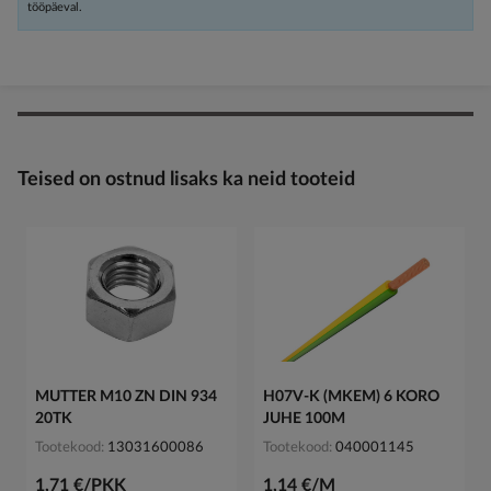
tööpäeval.
Teised on ostnud lisaks ka neid tooteid
MUTTER M10 ZN DIN 934
H07V-K (MKEM) 6 KORO
20TK
JUHE 100M
Tootekood
13031600086
Tootekood
040001145
1,71 €/PKK
1,14 €/M