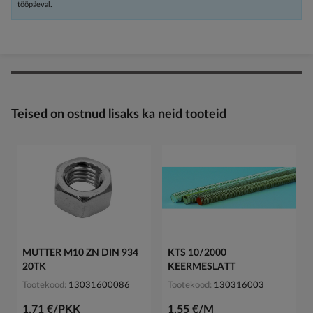
tööpäeval.
Teised on ostnud lisaks ka neid tooteid
MUTTER M10 ZN DIN 934
KTS 10/2000
20TK
KEERMESLATT
Tootekood
13031600086
Tootekood
130316003
1,71 €/PKK
1,55 €/M