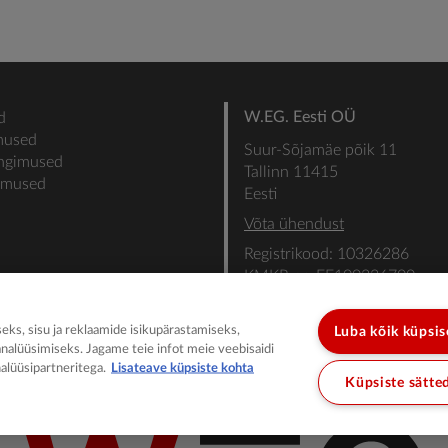
W.EG. Eesti OÜ
d
mused
Suur-Sõjamäe põik 11
ingimused
Tallinn 11415
gimused
Eesti
Võta ühendust
Registrikood: 10326286
KMKR nr: EE100336700
SEB: IBAN: EE31101022000
SWIFT: EEUHEE2X
ks, sisu ja reklaamide isikupärastamiseks,
Luba kõik küpsi
analüüsimiseks. Jagame teie infot meie veebisaidi
alüüsipartneritega.
Lisateave küpsiste kohta
Küpsiste sätte