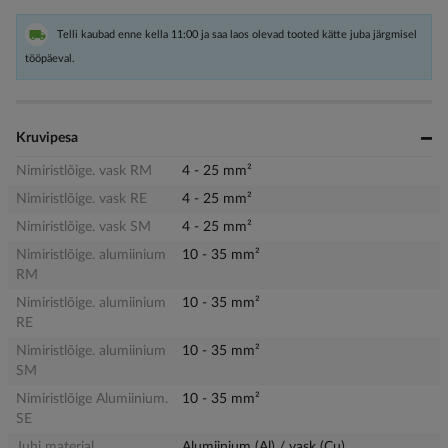
Telli kaubad enne kella 11:00 ja saa laos olevad tooted kätte juba järgmisel
tööpäeval.
Kruvipesa
Nimiristlõige. vask RM
4 - 25 mm²
Nimiristlõige. vask RE
4 - 25 mm²
Nimiristlõige. vask SM
4 - 25 mm²
Nimiristlõige. alumiinium
10 - 35 mm²
RM
Nimiristlõige. alumiinium
10 - 35 mm²
RE
Nimiristlõige. alumiinium
10 - 35 mm²
SM
Nimiristlõige Alumiinium.
10 - 35 mm²
SE
Juhi materjal
Alumiinium (Al) / vask (Cu)