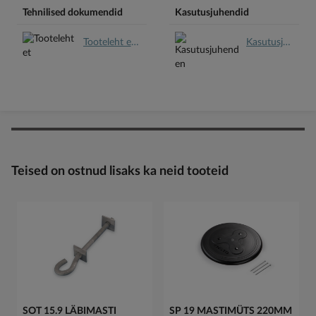
Tehnilised dokumendid
Kasutusjuhendid
Tooteleht et.pdf
Kasutusjuhend en.pdf
Teised on ostnud lisaks ka neid tooteid
SOT 15.9 LÄBIMASTI
SP 19 MASTIMÜTS 220MM