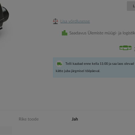
L
Lisa võrdlusesse
Saadavus Ülemiste müügi- ja logisti
Telli kaubad enne kella 11:00 ja saa laos olevad
kätte juba järgmisel tööpäeval.
Rike toode
Jah