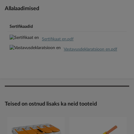
Allalaadimised
Sertifikaadid
Sertifikaat en.pdf
Vastavusdeklaratsioon en.pdf
Teised on ostnud lisaks ka neid tooteid