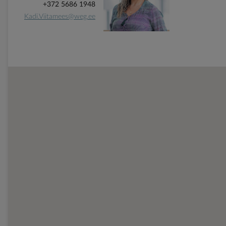
+372 5686 1948
Kadi.Viitamees@weg.ee