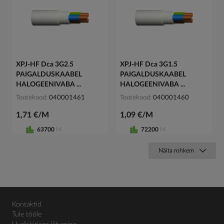
XPJ-HF Dca 3G2.5
XPJ-HF Dca 3G1.5
PAIGALDUSKAABEL
PAIGALDUSKAABEL
HALOGEENIVABA ...
HALOGEENIVABA ...
Tootekood
040001461
Tootekood
040001460
1,71 €/M
1,09 €/M
63700
M
72200
M
Näita rohkem
Kontaktid
Tule tööle