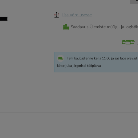
Lisa võrdlusesse
Saadavus Ülemiste müügi- ja logisti
Telli kaubad enne kella 11:00 ja saa laos olevad
kätte juba järgmisel tööpäeval.