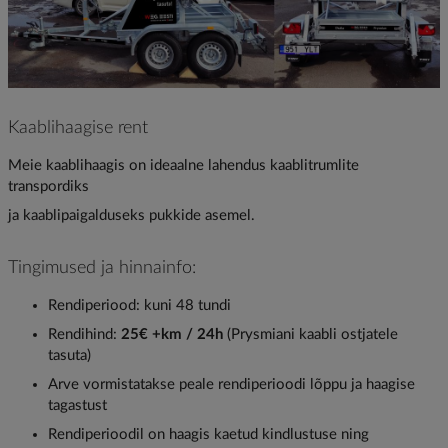
Kaablihaagise rent
Meie kaablihaagis on ideaalne lahendus kaablitrumlite
transpordiks
ja kaablipaigalduseks pukkide asemel.
Tingimused ja hinnainfo:
Rendiperiood: kuni 48 tundi
Rendihind:
25€ +km / 24h
(Prysmiani kaabli ostjatele
tasuta)
Arve vormistatakse peale rendiperioodi lõppu ja haagise
tagastust
Rendiperioodil on haagis kaetud kindlustuse ning