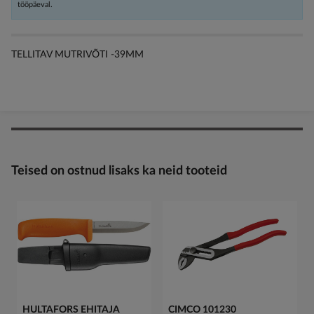
tööpäeval.
TELLITAV MUTRIVÕTI -39MM
Teised on ostnud lisaks ka neid tooteid
HULTAFORS EHITAJA
CIMCO 101230