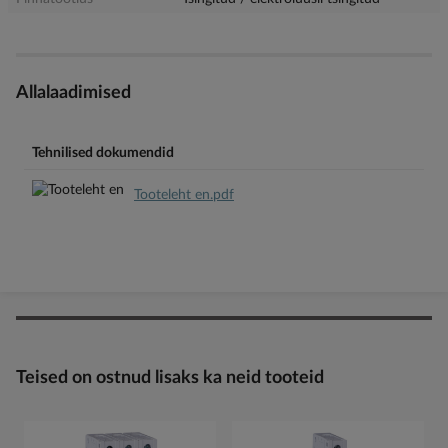
Allalaadimised
Tehnilised dokumendid
Tooteleht en.pdf
Teised on ostnud lisaks ka neid tooteid